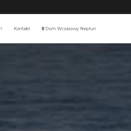
n
Kontakt
Dom Wczasowy Neptun