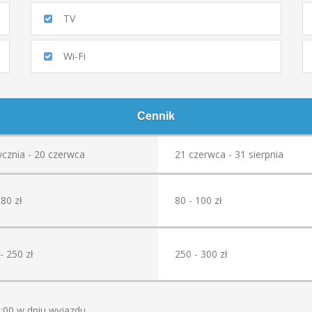
TV
Wi-Fi
Cennik
ycznia - 20 czerwca
21 czerwca - 31 sierpnia
 80 zł
80 - 100 zł
- 250 zł
250 - 300 zł
:00 w dniu wyjazdu.