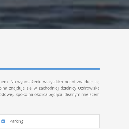
nem. Na wyposażeniu wszystkich pokoi znajduję się
olna znajduje się w zachodniej dzielnicy Uzdrowiska
rodowej. Spokojna okolica będąca idealnym miejscem
Parking