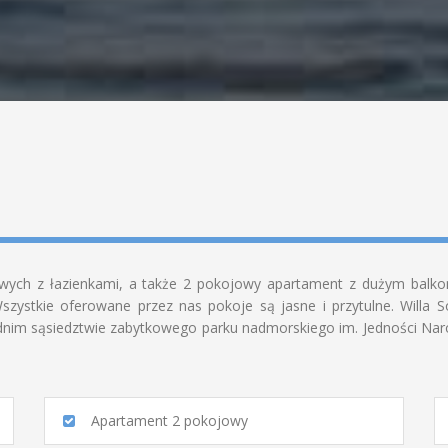
owych z łazienkami, a także 2 pokojowy apartament z dużym balko
zystkie oferowane przez nas pokoje są jasne i przytulne. Willa S
ednim sąsiedztwie zabytkowego parku nadmorskiego im. Jedności Na
Apartament 2 pokojowy