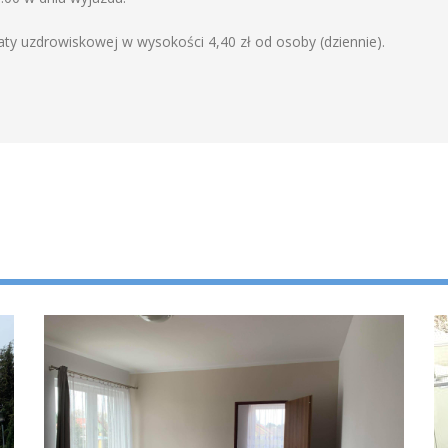
aty uzdrowiskowej w wysokości 4,40 zł od osoby (dziennie).