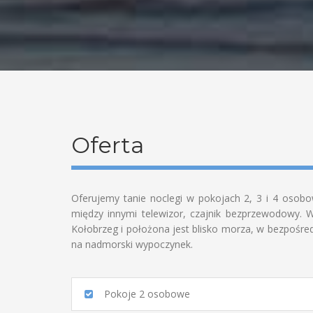
Oferta
Oferujemy tanie noclegi w pokojach 2, 3 i 4 osob
między innymi telewizor, czajnik bezprzewodowy. Ws
Kołobrzeg i położona jest blisko morza, w bezpośr
na nadmorski wypoczynek.
Pokoje 2 osobowe